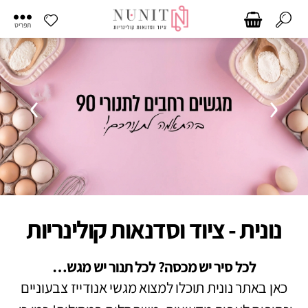
תפריט
›
‹
נונית - ציוד וסדנאות קולינריות
לכל סיר יש מכסה? לכל תנור יש מגש…
כאן באתר נונית תוכלו למצוא מגשי אנודייז צבעוניים