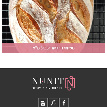
משטחי נירוסטה עובי 5 מ''מ