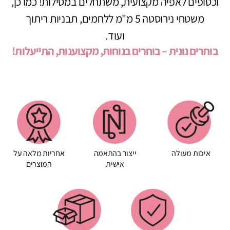
וכסופים לאפיה מקצועית, משתחלים במסילות! כמו כן,
משטחי נירוסטה 5 מ"מ ללחמים, תבניות ריתוך
ועוד.
בוחרים נונית – בוחרים בנוחות, מקצוענות, התייעלות!
איכות מעולה
ייצור בהתאמה
אחריות מלאה על
אישית
המוצרים