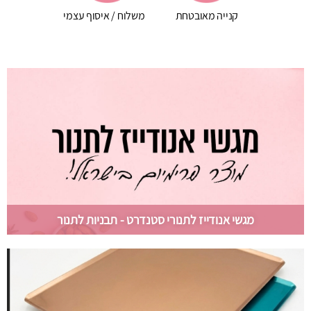
קנייה מאובטחת
משלוח / איסוף עצמי
מגשי אנודייז לתנורי סטנדרט - תבניות לתנור