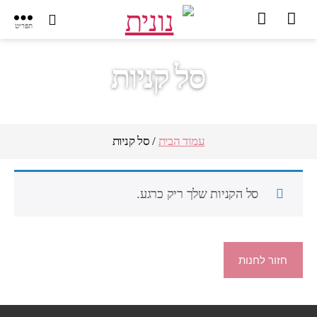
תפריט
סל קניות
עמוד הבית
/ סל קניות
סל הקניות שלך ריק כרגע.
חזור לחנות