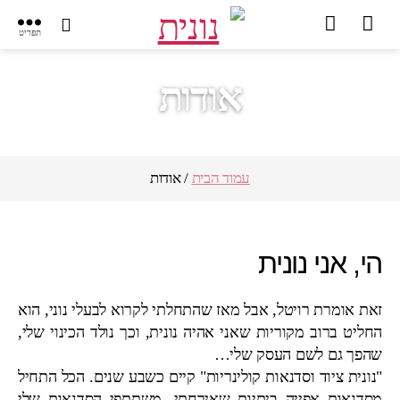
תפריט
אודות
עמוד הבית
/ אודות
הי, אני נונית
זאת אומרת רויטל, אבל מאז שהתחלתי לקרוא לבעלי נוני, הוא
החליט ברוב מקוריות שאני אהיה נונית, וכך נולד הכינוי שלי,
שהפך גם לשם העסק שלי…
"נונית ציוד וסדנאות קולינריות" קיים כשבע שנים. הכל התחיל
מסדנאות אפייה ביתיות שאירחתי. משתתפי הסדנאות שלי