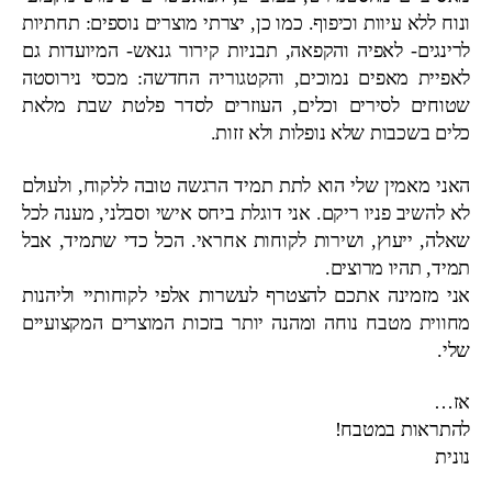
ונוח ללא עיוות וכיפוף. כמו כן, יצרתי מוצרים נוספים: תחתיות
לרינגים- לאפיה והקפאה, תבניות קירור גנאש- המיועדות גם
לאפיית מאפים נמוכים, והקטגוריה החדשה: מכסי נירוסטה
שטוחים לסירים וכלים, העוזרים לסדר פלטת שבת מלאת
כלים בשכבות שלא נופלות ולא זזות.
האני מאמין שלי הוא לתת תמיד הרגשה טובה ללקוח, ולעולם
לא להשיב פניו ריקם. אני דוגלת ביחס אישי וסבלני, מענה לכל
שאלה, ייעוץ, ושירות לקוחות אחראי. הכל כדי שתמיד, אבל
תמיד, תהיו מרוצים.
אני מזמינה אתכם להצטרף לעשרות אלפי לקוחותיי וליהנות
מחווית מטבח נוחה ומהנה יותר בזכות המוצרים המקצועיים
שלי.
אז…
להתראות במטבח!
נונית