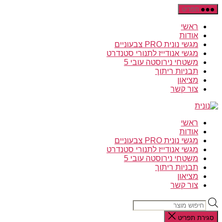
דלג
תפריט
לתוכן
ראשי
אודות
מגשי נונית PRO צבעוניים
מגשי אנודייז לתנורי סטנדרט
משטחי נירוסטה עובי 5
תבניות ריתוך
מציאון
צור קשר
ראשי
אודות
מגשי נונית PRO צבעוניים
מגשי אנודייז לתנורי סטנדרט
משטחי נירוסטה עובי 5
תבניות ריתוך
מציאון
צור קשר
Products
search
סגירת תפריט