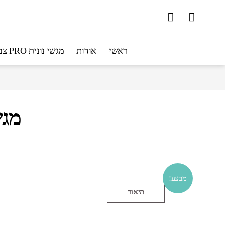
ראשי
אודות
מגשי נונית PRO צבעוניים
מגש 
מבצע!
תיאור