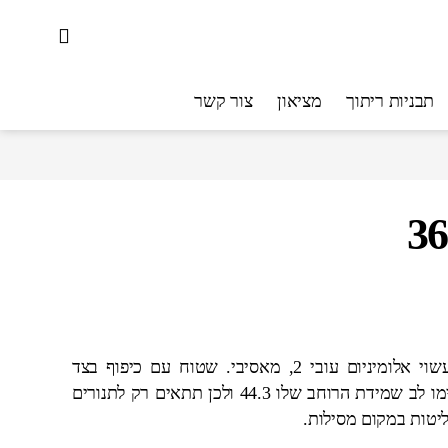
תבניות ריתוך
מציאון
צור קשר
מגש תנור קולקציה קודמת. עשוי אלומיניום עובי 2, מאסיבי. שטוח עם כיפוף בצד
הקדמי בלבד לאחיזה נוחה. שימו לב שמידת הרוחב שלו 44.3 ולכן תתאים רק לתנורים
יטות במקום מסילות.