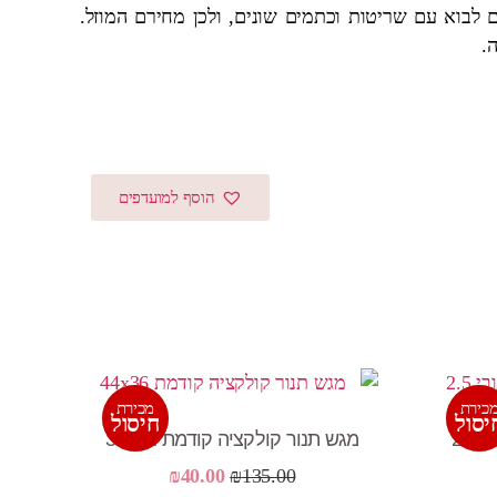
ם לבוא עם שריטות וכתמים שונים, ולכן מחירם המוזל.
.
הוסף למועדפים
כירת
מכירת
בצע!
מבצע!
יסול
חיסול
מגש תנור קולקציה קודמת 44×36
חיר
המחיר
המחיר
₪
40.00
₪
135.00