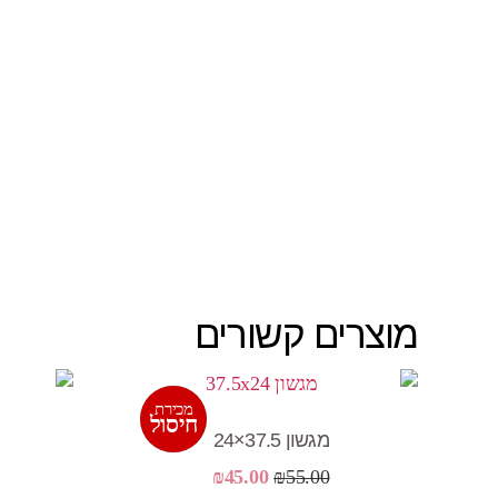
מוצרים קשורים
מכירת
מבצע!
חיסול
מגשון 37.5×24
המחיר
המחיר
₪
45.00
₪
55.00