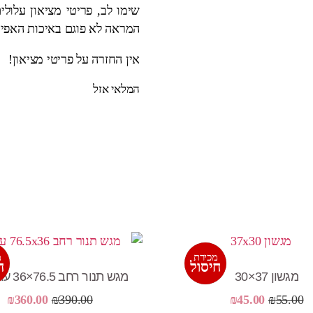
שימו לב, פריטי מציאון עלולי
המראה לא פוגם באיכות האפיה
אין החזרה על פריטי מציאון!
המלאי אזל
מכירת
מ
מבצע!
מ
חיסול
ח
מגשון 37×30
מגש תנור רחב 76.5×36 עובי 2.5
המחיר
המחיר
המחיר
המ
₪
360.00
₪
390.00
₪
45.00
₪
55.00