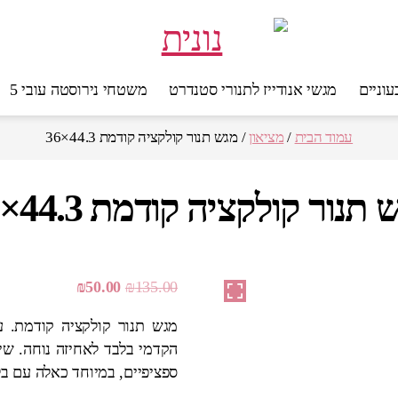
מגשי אנודייז לתנורי סטנדרט
משטחי נירוסטה עובי 5
עמוד הבית
/
מציאון
/ מגש תנור קולקציה קודמת 44.3×36
תנור קולקציה קודמת 44.3×36
המחיר
המחיר
₪
50.00
₪
135.00
המקורי
הנוכחי
היה:
הוא:
₪50.00.
₪135.00.
ספציפיים, במיוחד כאלה עם בל