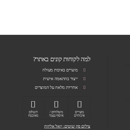
למה לקוחות קונים באתר?
מוצרים באיכות מעולה
ייצור בהתאמה אישית
אחריות מלאה על המוצרים
מוצרים
משלוחים /
תשלום
איכותיים
איסוף עצמי
מאובטח
צילום פק שוטים: יואל אליווה