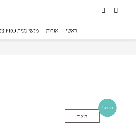
ראשי
אודות
מגשי נונית PRO צבעוניים
מבצע!
תיאור