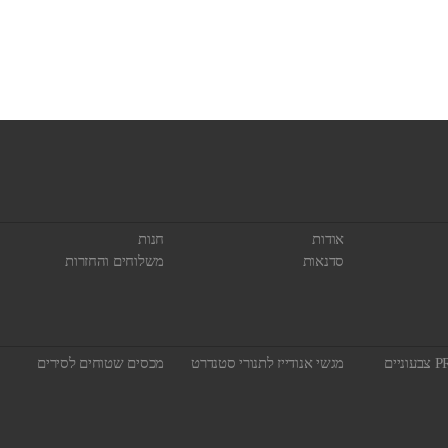
אודות
חנות
סדנאות
משלוחים והחזרות
מגשי אנודייז לתנורי סטנדרט
מכסים שטוחים לסירים