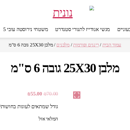
מגשי אנודייז לתנורי סטנדרט
משטחי נירוסטה עובי 5
עמוד הבית
/
רינגים ופורמות
/
מלבנים
/ מלבן 25X30 גובה 6 ס"מ
מלבן 25X30 גובה 6 ס"מ
המחיר
המחיר
₪
55.00
₪
70.00
המקורי
הנוכחי
גודל שמתאים לעוגות בחושות/
היה:
הוא:
₪55.00.
₪70.00.
המלאי אזל