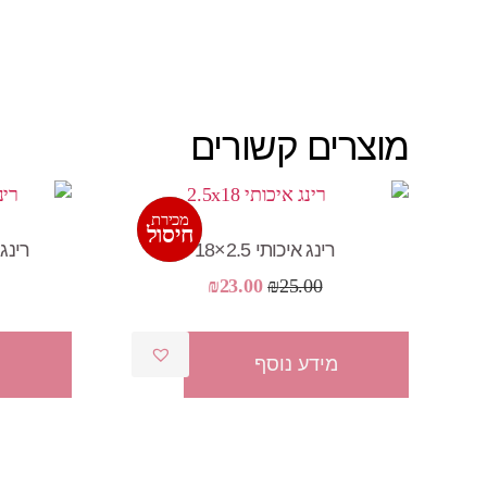
מוצרים קשורים
מכירת
מבצע!
חיסול
רינג איכותי 2.5×18
רינג איכות
המחיר
המחיר
₪
23.00
₪
25.00
המקורי
הנוכחי
היה:
הוא:
מידע נוסף
מ
₪23.00.
₪25.00.