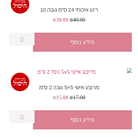
מכירת
מבצע!
חיסול
רינג איכותי 24 ס"מ גובה 10
המחיר
המחיר
₪
30.00
₪
40.00
המקורי
הנוכחי
היה:
הוא:
מידע נוסף
₪30.00.
₪40.00.
מכירת
מבצע!
חיסול
מרובע אישי 5×5 גובה 2 ס"מ
המחיר
המחיר
₪
15.00
₪
17.00
המקורי
הנוכחי
היה:
הוא:
מידע נוסף
₪15.00.
₪17.00.