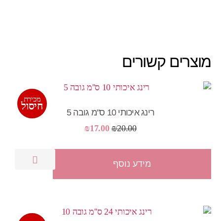
מוצרים קשורים
מכירת
מבצע!
חיסול
רינג איכותי 10 ס"מ גובה 5
המחיר
המחיר
₪
17.00
₪
20.00
המקורי
הנוכחי
היה:
הוא:
מידע נוסף
₪17.00.
₪20.00.