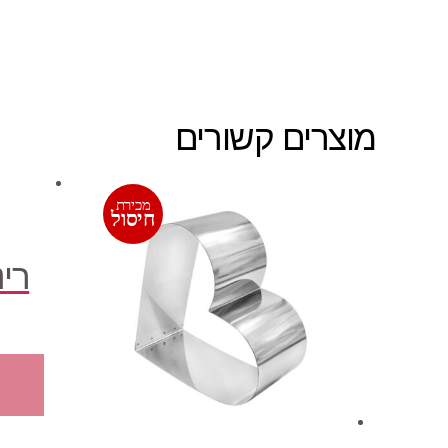
מוצרים קשורים
מכירת
חיסול
רינג