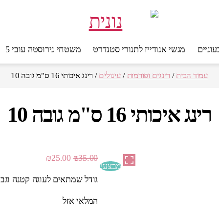
מגשי אנודייז לתנורי סטנדרט
משטחי נירוסטה עובי 5
עמוד הבית
/
רינגים ופורמות
/
עיגולים
/ רינג איכותי 16 ס"מ גובה 10
רינג איכותי 16 ס"מ גובה 10
המחיר
המחיר
₪
25.00
₪
35.00
מבצע!
המקורי
הנוכחי
גודל שמתאים לעוגה קטנה וגבו
היה:
הוא:
₪25.00.
₪35.00.
המלאי אזל