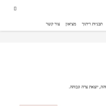
תבניות ריתוך
מציאון
צור קשר
הה, יוצאת צרה וגבוהה.