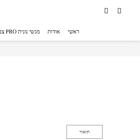
ראשי
אודות
מגשי נונית PRO צבעוניים
תיאור