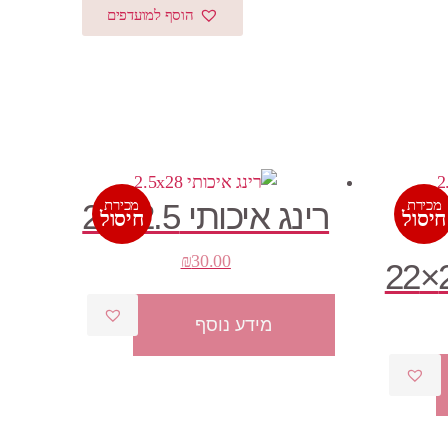
הוסף למועדפים
מכירת
רינג איכותי 2.5×28
מכירת
חיסול
חיסול
₪
30.00
מחיר
מידע נוסף
וכחי
א:
₪20.0