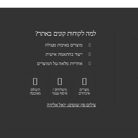
למה לקוחות קונים באתר?
מוצרים באיכות מעולה
ייצור בהתאמה אישית
אחריות מלאה על המוצרים
מוצרים
משלוחים /
תשלום
איכותיים
איסוף עצמי
מאובטח
צילום פק שוטים: יואל אליווה