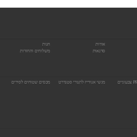
אודות
חנות
סדנאות
משלוחים והחזרות
מגשי אנודייז לתנורי סטנדרט
מכסים שטוחים לסירים