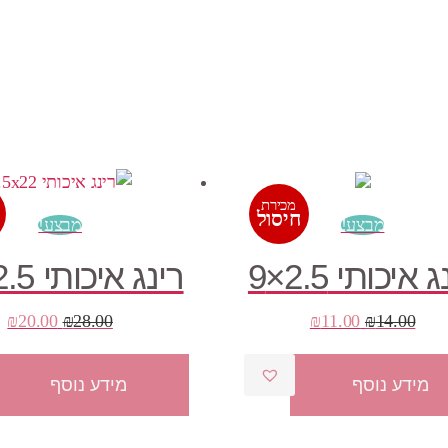
מכירת
חיסול
מבצע!
מבצע!
 איכותי 2.5×9
רינג איכותי 2.5×22
המחיר
המחיר
המחיר
ה
₪
20.00
₪
28.00
₪
11.00
₪
14.00
המקורי
הנוכחי
המקורי
הנ
היה:
הוא:
היה:
הו
מידע נוסף
מידע נוסף
0.
₪28.00.
₪11.00.
₪14.00.