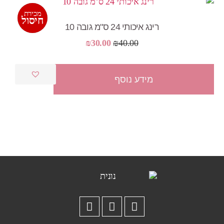
מכירת
מבצע!
חיסול
רינג איכותי 24 ס"מ גובה 10
המחיר
המחיר
₪
30.00
₪
40.00
המקורי
הנוכחי
היה:
הוא:
מידע נוסף
₪30.00.
₪40.00.