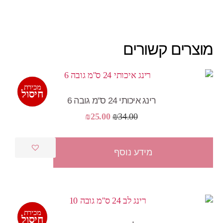
מוצרים קשורים
מכירת
מבצע!
חיסול
רינג איכותי 24 ס"מ גובה 6
המחיר
המחיר
₪
25.00
₪
34.00
המקורי
הנוכחי
היה:
הוא:
מידע נוסף
₪25.00.
₪34.00.
מכירת
מבצע!
חיסול